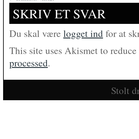
SKRIV ET SVAR
Du skal være
logget ind
for at s
This site uses Akismet to reduc
processed
.
Stolt d