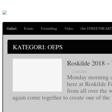
Galleri
Events
Formidling
Video
Om STREETHEART
KATEGORI: OEPS
Roskilde 2018 –
2. juli 2018
Monday morning an
here at Roskilde F
from all over the 
again come together to create one of the