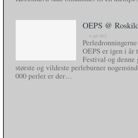
OEPS @ Roskild
4. juli 2012
Perledronningerne
OEPS er igen i år 
Festival og denne
største og vildeste perleburner nogensin
000 perler er der…