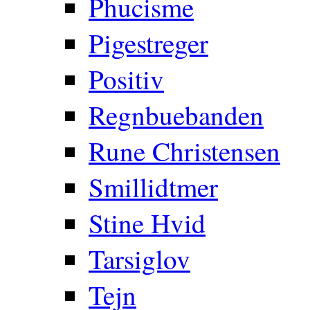
Phucisme
Pigestreger
Positiv
Regnbuebanden
Rune Christensen
Smillidtmer
Stine Hvid
Tarsiglov
Tejn