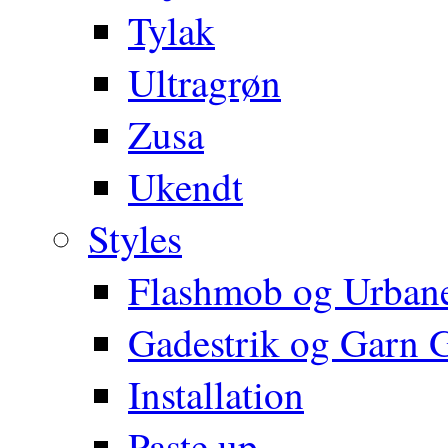
Tylak
Ultragrøn
Zusa
Ukendt
Styles
Flashmob og Urbane
Gadestrik og Garn Gr
Installation
Paste up