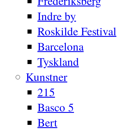
Frederiksberg
Indre by
Roskilde Festival
Barcelona
Tyskland
Kunstner
215
Basco 5
Bert