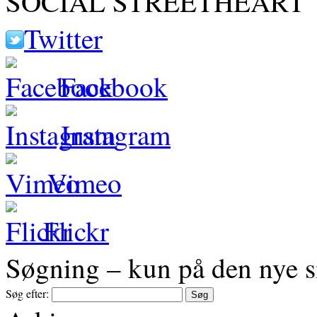
SOCIAL STREETHEART
Twitter
Facebook
Instagram
Vimeo
Flickr
Søgning – kun på den nye s
Søg efter: