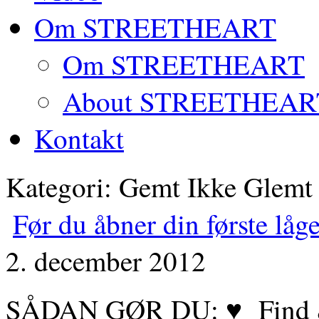
Om STREETHEART
Om STREETHEART
About STREETHEAR
Kontakt
Kategori: Gemt Ikke Glemt
Før du åbner din første låg
2. december 2012
SÅDAN GØR DU: ♥ Find & k