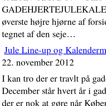
GADEHJERTEJULEKALEND
øverste højre hjørne af fors
tegnet af den seje…
Jule Line-up og Kalenderm
22. november 2012
I kan tro der er travlt på g
December står hvert år i ga
der er nok at gøre når Købe