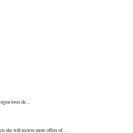
 morgen lover de…
acts she will recieve more offers of…