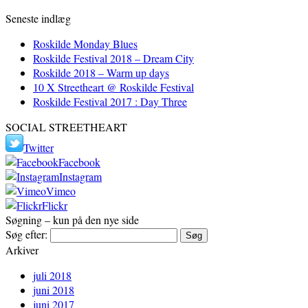
Seneste indlæg
Roskilde Monday Blues
Roskilde Festival 2018 – Dream City
Roskilde 2018 – Warm up days
10 X Streetheart @ Roskilde Festival
Roskilde Festival 2017 : Day Three
SOCIAL STREETHEART
Twitter
Facebook
Instagram
Vimeo
Flickr
Søgning – kun på den nye side
Søg efter:
Arkiver
juli 2018
juni 2018
juni 2017