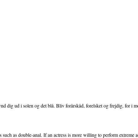
d dig ud i solen og det blå. Bliv forårskåd, forelsket og frejdig, for i
s such as double-anal. If an actress is more willing to perform extreme 