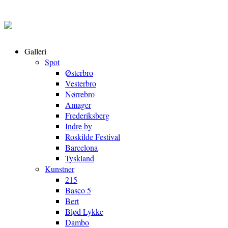
Galleri
Spot
Østerbro
Vesterbro
Nørrebro
Amager
Frederiksberg
Indre by
Roskilde Festival
Barcelona
Tyskland
Kunstner
215
Basco 5
Bert
Blød Lykke
Dambo