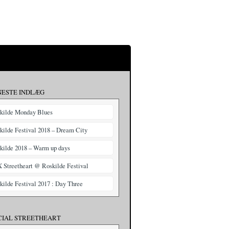
NESTE INDLÆG
kilde Monday Blues
kilde Festival 2018 – Dream City
kilde 2018 – Warm up days
X Streetheart @ Roskilde Festival
kilde Festival 2017 : Day Three
CIAL STREETHEART