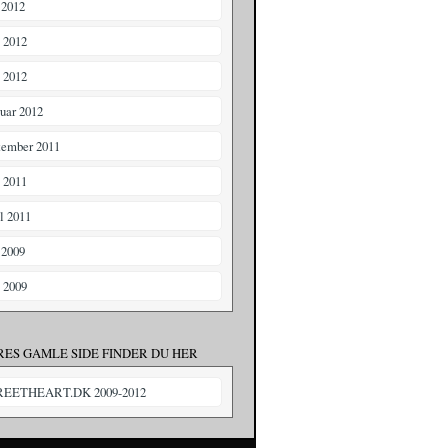
 2012
i 2012
 2012
ruar 2012
tember 2011
i 2011
il 2011
 2009
i 2009
RES GAMLE SIDE FINDER DU HER
REETHEART.DK 2009-2012