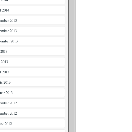
il 2014
ember 2013
ember 2013
tember 2013
 2013
i 2013
il 2013
ts 2013
ruar 2013
ember 2012
ember 2012
ust 2012