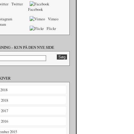
Twitter
Facebook
Vimeo
gram
Flickr
NING – KUN PÅ DEN NYE SIDE
KIVER
 2018
i 2018
i 2017
i 2016
ember 2015