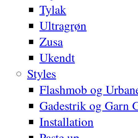
Tylak
Ultragrøn
Zusa
Ukendt
Styles
Flashmob og Urbane
Gadestrik og Garn Gr
Installation
Paste up