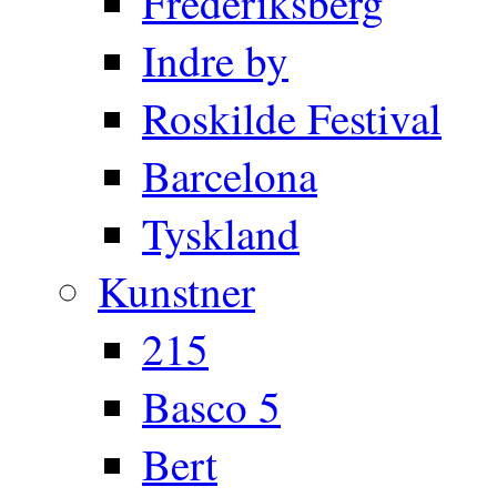
Frederiksberg
Indre by
Roskilde Festival
Barcelona
Tyskland
Kunstner
215
Basco 5
Bert