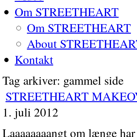
Om STREETHEART
Om STREETHEART
About STREETHEAR
Kontakt
Tag arkiver: gammel side
STREETHEART MAKEO
1. juli 2012
Laaaaaaaangt om længe har 