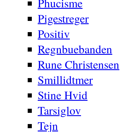
Phucisme
Pigestreger
Positiv
Regnbuebanden
Rune Christensen
Smillidtmer
Stine Hvid
Tarsiglov
Tejn