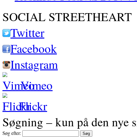
SOCIAL STREETHEART
Twitter
Facebook
Instagram
Vimeo
Flickr
Søgning – kun på den nye s
Søg efter: