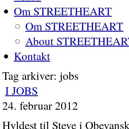
Om STREETHEART
Om STREETHEART
About STREETHEAR
Kontakt
Tag arkiver: jobs
I JOBS
24. februar 2012
Hyldest til Steve i Obeyansk