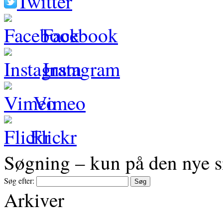
Twitter
Facebook
Instagram
Vimeo
Flickr
Søgning – kun på den nye s
Søg efter:
Arkiver