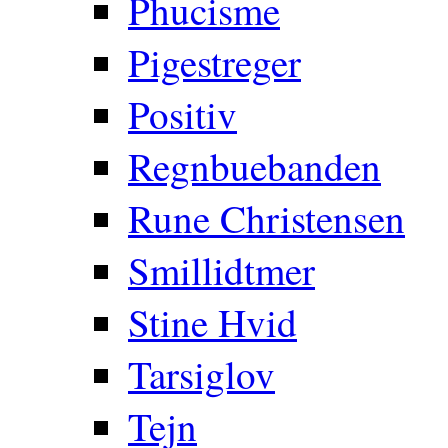
Phucisme
Pigestreger
Positiv
Regnbuebanden
Rune Christensen
Smillidtmer
Stine Hvid
Tarsiglov
Tejn