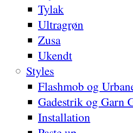
Tylak
Ultragrøn
Zusa
Ukendt
Styles
Flashmob og Urbane
Gadestrik og Garn Gr
Installation
Paste up