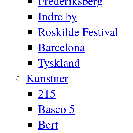
Frederiksberg
Indre by
Roskilde Festival
Barcelona
Tyskland
Kunstner
215
Basco 5
Bert