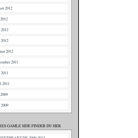
ust 2012
 2012
i 2012
 2012
ruar 2012
tember 2011
i 2011
il 2011
 2009
i 2009
RES GAMLE SIDE FINDER DU HER
REETHEART.DK 2009-2012