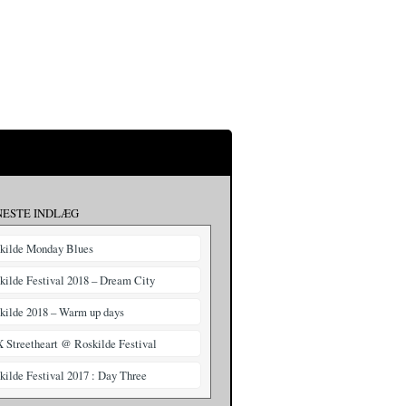
NESTE INDLÆG
kilde Monday Blues
kilde Festival 2018 – Dream City
kilde 2018 – Warm up days
X Streetheart @ Roskilde Festival
kilde Festival 2017 : Day Three