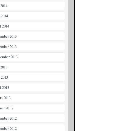
 2014
i 2014
il 2014
ember 2013
ember 2013
tember 2013
 2013
i 2013
il 2013
ts 2013
ruar 2013
ember 2012
ember 2012