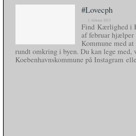
#Lovecph
1. februar 2013
Find Kærlighed i 
af februar hjælpe
Kommune med at 
rundt omkring i byen. Du kan lege med, v
Koebenhavnskommune på Instagram ell