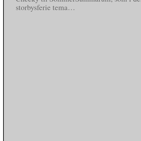
storbysferie tema…