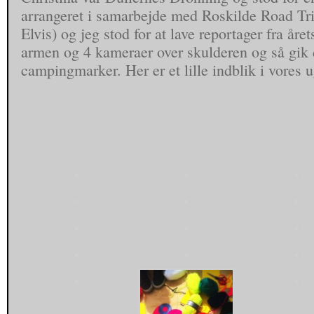
arrangeret i samarbejde med Roskilde Road Tri
Elvis) og jeg stod for at lave reportager fra året
armen og 4 kameraer over skulderen og så gik d
campingmarker. Her er et lille indblik i vores u