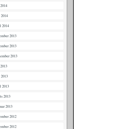
 2014
i 2014
il 2014
ember 2013
ember 2013
tember 2013
 2013
i 2013
il 2013
ts 2013
ruar 2013
ember 2012
ember 2012