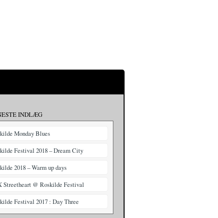
NESTE INDLÆG
kilde Monday Blues
kilde Festival 2018 – Dream City
kilde 2018 – Warm up days
X Streetheart @ Roskilde Festival
kilde Festival 2017 : Day Three