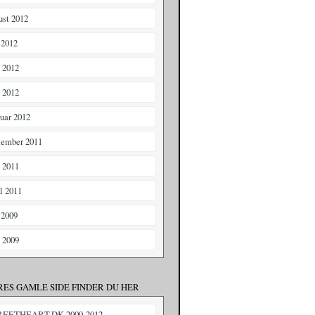
ust 2012
 2012
i 2012
 2012
ruar 2012
tember 2011
i 2011
il 2011
 2009
i 2009
RES GAMLE SIDE FINDER DU HER
REETHEART.DK 2009-2012