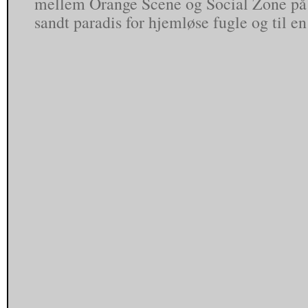
mellem Orange Scene og Social Zone på R
sandt paradis for hjemløse fugle og til e