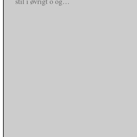
stil i øvrigt o og…