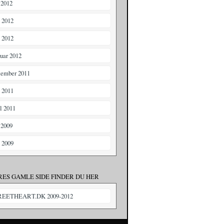
 2012
i 2012
 2012
ruar 2012
tember 2011
i 2011
il 2011
 2009
i 2009
RES GAMLE SIDE FINDER DU HER
REETHEART.DK 2009-2012