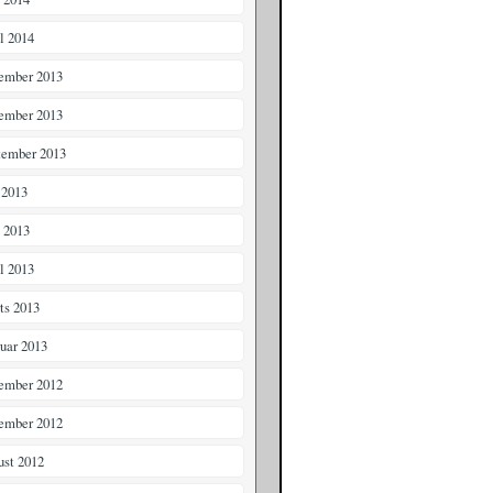
il 2014
ember 2013
ember 2013
tember 2013
 2013
i 2013
il 2013
ts 2013
ruar 2013
ember 2012
ember 2012
ust 2012