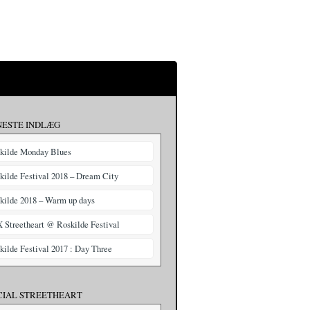
NESTE INDLÆG
kilde Monday Blues
kilde Festival 2018 – Dream City
kilde 2018 – Warm up days
X Streetheart @ Roskilde Festival
kilde Festival 2017 : Day Three
CIAL STREETHEART