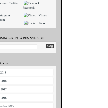
Twitter
Facebook
Vimeo
gram
Flickr
NING – KUN PÅ DEN NYE SIDE
KIVER
 2018
i 2018
i 2017
i 2016
ember 2015