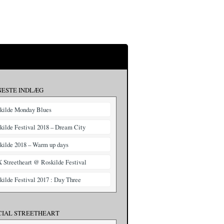
NESTE INDLÆG
kilde Monday Blues
kilde Festival 2018 – Dream City
kilde 2018 – Warm up days
X Streetheart @ Roskilde Festival
kilde Festival 2017 : Day Three
CIAL STREETHEART