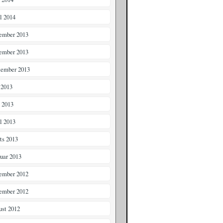
il 2014
ember 2013
ember 2013
tember 2013
 2013
i 2013
il 2013
ts 2013
ruar 2013
ember 2012
ember 2012
ust 2012