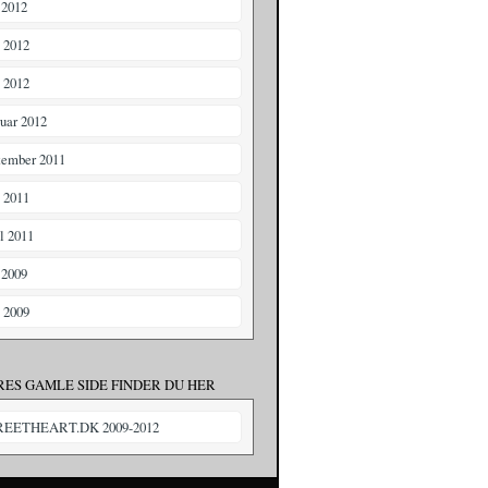
 2012
i 2012
 2012
ruar 2012
tember 2011
i 2011
il 2011
 2009
i 2009
RES GAMLE SIDE FINDER DU HER
REETHEART.DK 2009-2012