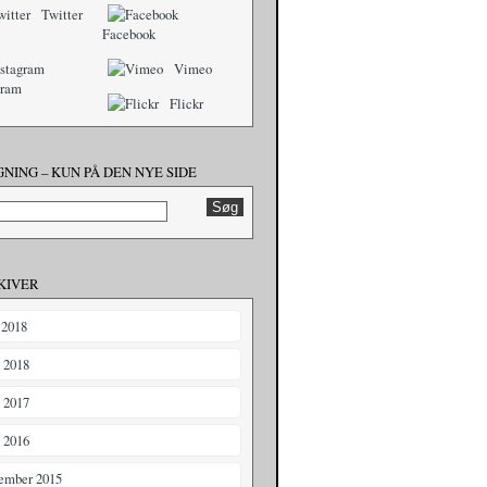
Twitter
Facebook
Vimeo
gram
Flickr
NING – KUN PÅ DEN NYE SIDE
KIVER
 2018
i 2018
i 2017
i 2016
ember 2015