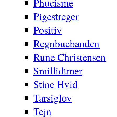
Phucisme
Pigestreger
Positiv
Regnbuebanden
Rune Christensen
Smillidtmer
Stine Hvid
Tarsiglov
Tejn