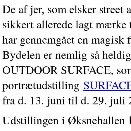
De af jer, som elsker street 
sikkert allerede lagt mærke 
har gennemgået en magisk fo
Bydelen er nemlig så heldig 
OUTDOOR SURFACE, som er
portrætudstilling
SURFAC
fra d. 13. juni til d. 29. juli
Udstillingen i Øksnehallen 