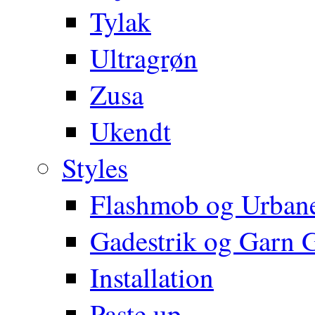
Tylak
Ultragrøn
Zusa
Ukendt
Styles
Flashmob og Urbane
Gadestrik og Garn Gr
Installation
Paste up