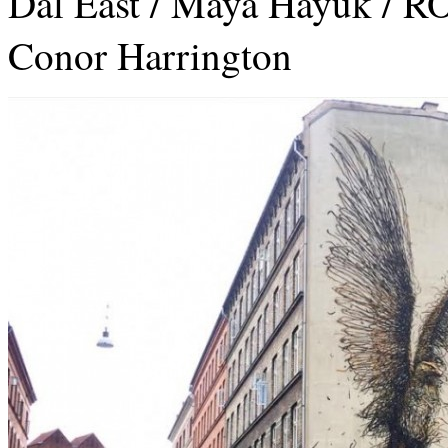
Dal East / Maya Hayuk / R
Conor Harrington