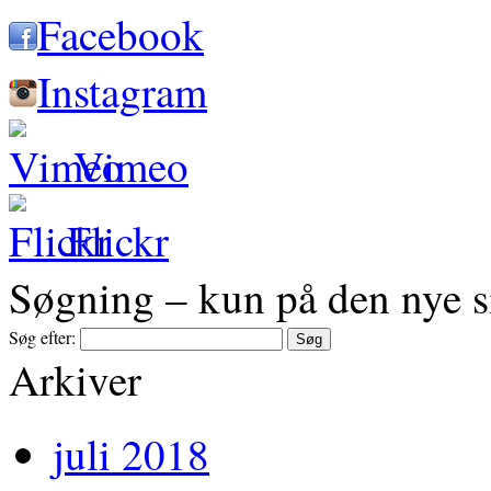
Facebook
Instagram
Vimeo
Flickr
Søgning – kun på den nye s
Søg efter:
Arkiver
juli 2018