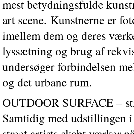
mest betydningsfulde kunstn
art scene. Kunstnerne er fot
imellem dem og deres værker
lyssætning og brug af rekvis
undersøger forbindelsen me
og det urbane rum.
OUTDOOR SURFACE – stree
Samtidig med udstillingen i
street artists skabt værker p