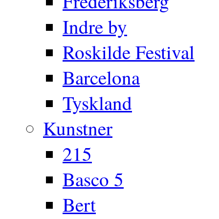
Frederiksberg
Indre by
Roskilde Festival
Barcelona
Tyskland
Kunstner
215
Basco 5
Bert