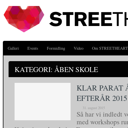
Galleri
Events
Formidling
Video
Om STREETHEART
KATEGORI: ÅBEN SKOLE
KLAR PARAT 
EFTERÅR 2015
31. august 2015
Så har vi indledt 
med workshops ru