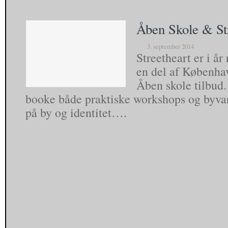
Åben Skole & St
3. september 2014
Streetheart er i å
en del af Københ
Åben skole tilbud
booke både praktiske workshops og byva
på by og identitet….